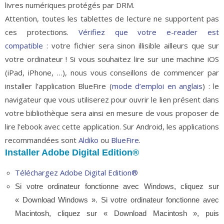
livres numériques protégés par DRM.
Attention, toutes les tablettes de lecture ne supportent pas
ces protections.
Vérifiez que votre e-reader est
compatible
: votre fichier sera sinon illisible ailleurs que sur
votre ordinateur ! Si vous souhaitez lire sur une machine iOS
(iPad, iPhone, …), nous vous conseillons de commencer par
installer l’application BlueFire (
mode d’emploi en anglais
) : le
navigateur que vous utiliserez pour ouvrir le lien présent dans
votre bibliothèque sera ainsi en mesure de vous proposer de
lire l’ebook avec cette application. Sur Android, les applications
recommandées sont
Aldiko
ou
BlueFire
.
Installer Adobe Digital Edition®
Téléchargez Adobe Digital Edition
®
Si votre ordinateur fonctionne avec Windows, cliquez sur
« Download Windows ». Si votre ordinateur fonctionne avec
Macintosh, cliquez sur « Download Macintosh », puis